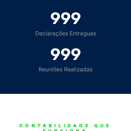
999
Declarações Entregues
999
Reuniões Realizadas
CONTABILIDADE QUE
FUNCIONA