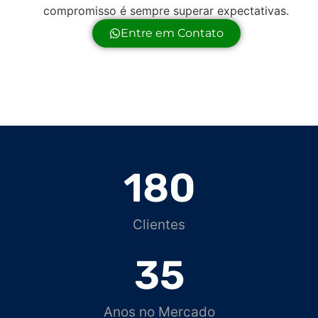
compromisso é sempre superar expectativas.
Entre em Contato
180
Clientes
35
Anos no Mercado