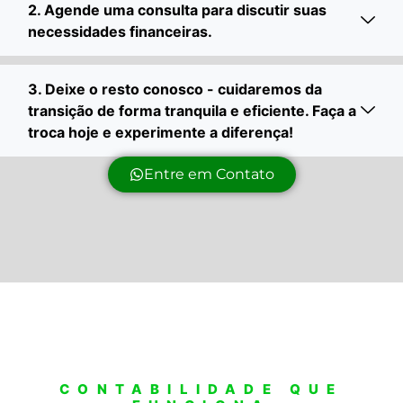
2. Agende uma consulta para discutir suas
necessidades financeiras.
3. Deixe o resto conosco - cuidaremos da
transição de forma tranquila e eficiente. Faça a
troca hoje e experimente a diferença!
Entre em Contato
CONTABILIDADE QUE